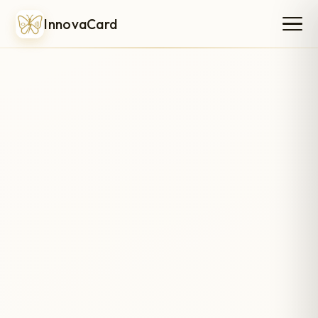
InnovaCard